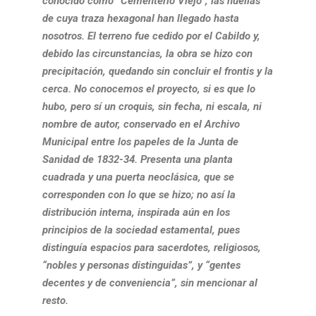
conocido como “Cementerio Viejo”, las huellas
de cuya traza hexagonal han llegado hasta
nosotros. El terreno fue cedido por el Cabildo y,
debido las circunstancias, la obra se hizo con
precipitación, quedando sin concluir el frontis y la
cerca. No conocemos el proyecto, si es que lo
hubo, pero sí un croquis, sin fecha, ni escala, ni
nombre de autor, conservado en el Archivo
Municipal entre los papeles de la Junta de
Sanidad de 1832-34. Presenta una planta
cuadrada y una puerta neoclásica, que se
corresponden con lo que se hizo; no así la
distribución interna, inspirada aún en los
principios de la sociedad estamental, pues
distinguía espacios para sacerdotes, religiosos,
“nobles y personas distinguidas”, y “gentes
decentes y de conveniencia”, sin mencionar al
resto.