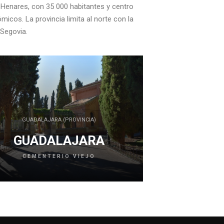
e Henares, con 35 000 habitantes y centro
icos. La provincia limita al norte con la
 Segovia.
GUADALAJARA (PROVINCIA)
GUADALAJARA
CEMENTERIO VIEJO