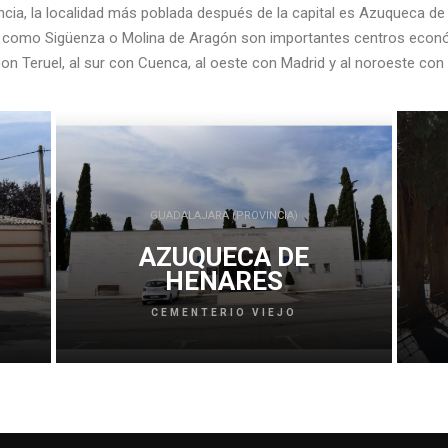
incia, la localidad más poblada después de la capital es Azuqueca d
nes como Sigüenza o Molina de Aragón son importantes centros económ
con Teruel, al sur con Cuenca, al oeste con Madrid y al noroeste con
GUADALAJARA (PROVINCIA)
AZUQUECA DE
HENARES
CEMENTERIO VIEJO