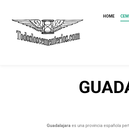
HOME
CEM
GUADA
Guadalajara
es una provincia española per