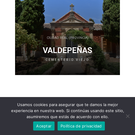
CIUDAD REAL (PROVINCIA)
VALDEPEÑAS
CEMENTERIO VIEJO
CIUDAD REAL (PROVINCIA)
CIUDAD REAL
CEMENTERIO VIEJO
Usamos cookies para asegurar que te damos la mejor
experiencia en nuestra web. Si continúas usando este sitio,
asumiremos que estás de acuerdo con ello.
copyright © todosloscementerios.com
Aceptar
Política de privacidad
Política de Privacidad