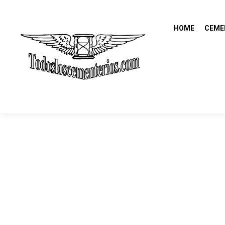
HOME
CEME