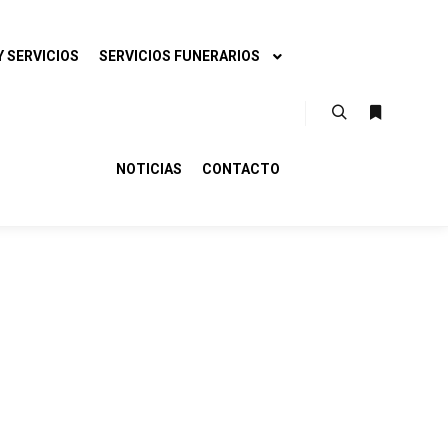
 SERVICIOS
SERVICIOS FUNERARIOS
Buscar
Más infor
NOTICIAS
CONTACTO