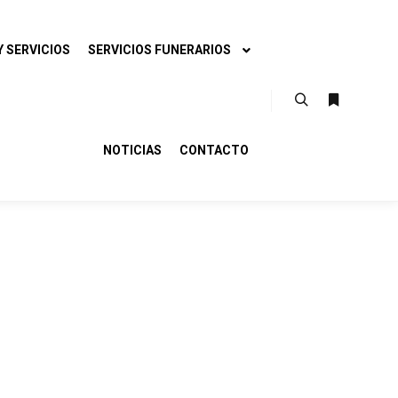
 SERVICIOS
SERVICIOS FUNERARIOS
Buscar
Más infor
NOTICIAS
CONTACTO