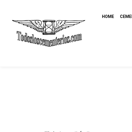
HOME
CEME