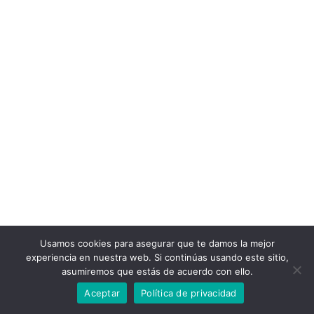
Usamos cookies para asegurar que te damos la mejor
experiencia en nuestra web. Si continúas usando este sitio,
asumiremos que estás de acuerdo con ello.
copyright © todosloscementerios.com
Aceptar
Política de privacidad
Política de Privacidad