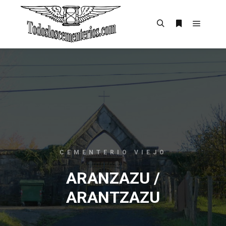
CEMENTERIO VIEJO
ARANZAZU /
ARANTZAZU