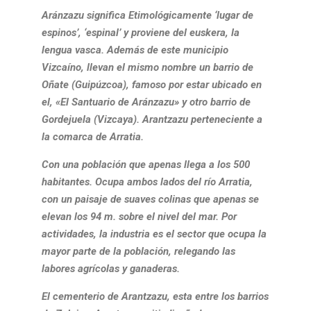
Aránzazu significa Etimológicamente ‘lugar de
espinos’, ‘espinal’ y proviene del euskera, la
lengua vasca. Además de este municipio
Vizcaíno, llevan el mismo nombre un barrio de
Oñate (Guipúzcoa), famoso por estar ubicado en
el, «El Santuario de Aránzazu» y otro barrio de
Gordejuela (Vizcaya). Arantzazu perteneciente a
la comarca de Arratia.
Con una población que apenas llega a los 500
habitantes. Ocupa ambos lados del río Arratia,
con un paisaje de suaves colinas que apenas se
elevan los 94 m. sobre el nivel del mar. Por
actividades, la industria es el sector que ocupa la
mayor parte de la población, relegando las
labores agrícolas y ganaderas.
El cementerio de Arantzazu, esta entre los barrios