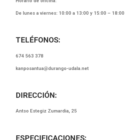
Horario de oficina:
De lunes a viernes: 10:00 a 13:00 y 15:00 – 18:00
TELÉFONOS:
674 563 378
kanposantua@durango-udala.net
DIRECCIÓN:
Antso Estegiz Zumardia, 25
ESPECIFICACIONES: