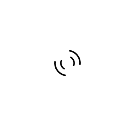
VIDEOS
IMPRESION Y
SERIGRAFÍA