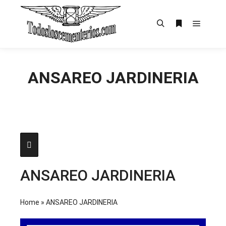
Menú pr
Buscar
Más informac
ANSAREO JARDINERIA
ANSAREO JARDINERIA
Home
»
ANSAREO JARDINERIA