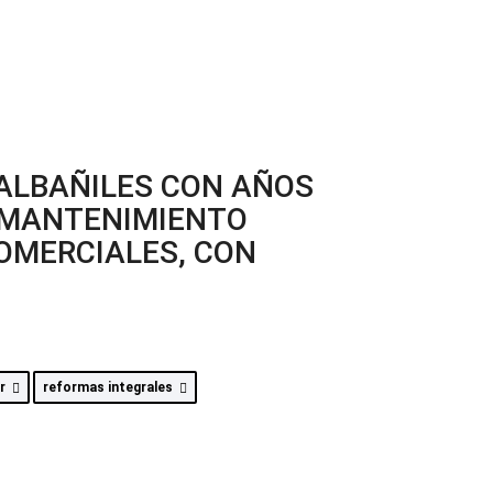
ALBAÑILES CON AÑOS
Y MANTENIMIENTO
COMERCIALES, CON
ar
reformas integrales