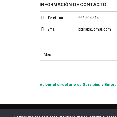
INFORMACIÓN DE CONTACTO
Teléfono:
666 504 514
Email:
bizkabi@gmail.com
Map
Volver al directorio de Servicios y Em