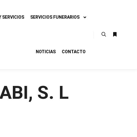
 SERVICIOS
SERVICIOS FUNERARIOS
Buscar
Más infor
NOTICIAS
CONTACTO
BI, S. L