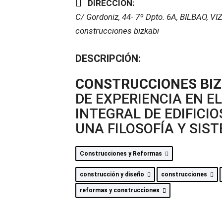
DIRECCIÓN:
C/ Gordoniz, 44- 7º Dpto. 6A
,
BILBAO, VI
construcciones bizkabi
DESCRIPCIÓN:
CONSTRUCCIONES BIZ
DE EXPERIENCIA EN 
INTEGRAL DE EDIFICI
UNA FILOSOFÍA Y SIS
Construcciones y Reformas
construcción y diseño
construcciones
reformas y construcciones