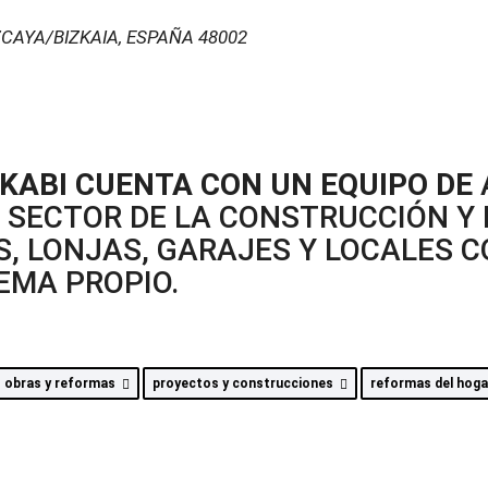
ZCAYA/BIZKAIA, ESPAÑA
48002
KABI CUENTA CON UN EQUIPO DE
EL SECTOR DE LA CONSTRUCCIÓN 
OS, LONJAS, GARAJES Y LOCALES 
TEMA PROPIO.
obras y reformas
proyectos y construcciones
reformas del hog