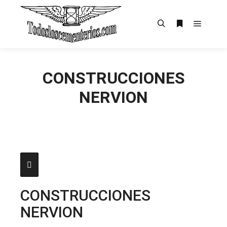
Menú pr
Buscar
Más informac
CONSTRUCCIONES
NERVION
CONSTRUCCIONES
NERVION