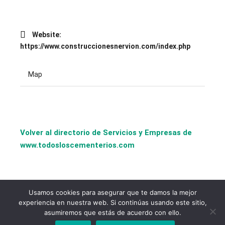
Website:
https://www.construccionesnervion.com/index.php
Map
Volver al directorio de Servicios y Empresas de
www.todosloscementerios.com
Usamos cookies para asegurar que te damos la mejor
experiencia en nuestra web. Si continúas usando este sitio,
asumiremos que estás de acuerdo con ello.
copyright © todosloscementerios.com