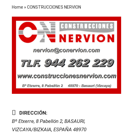
Home
»
CONSTRUCCIONES NERVION
DIRECCIÓN:
Bº Etxerre, 8 Pabellón 2
,
BASAURI,
VIZCAYA/BIZKAIA, ESPAÑA
48970