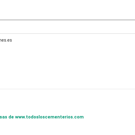
mes.es
presas de www.todosloscementerios.com