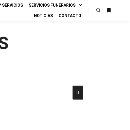
 SERVICIOS
SERVICIOS FUNERARIOS
NOTICIAS
CONTACTO
Buscar
Más infor
S