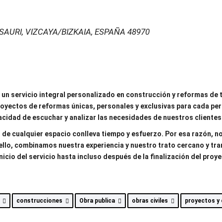
SAURI, VIZCAYA/BIZKAIA, ESPAÑA
48970
 un servicio integral personalizado en construcción y reformas de
oyectos de reformas únicas, personales y exclusivas para cada per
cidad de escuchar y analizar las necesidades de nuestros clientes
de cualquier espacio conlleva tiempo y esfuerzo. Por esa razón, n
ello, combinamos nuestra experiencia y nuestro trato cercano y tra
icio del servicio hasta incluso después de la finalización del proye
o
construcciones
Obra publica
obras civiles
proyectos y