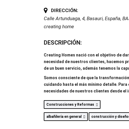
DIRECCIÓN:
Calle Artunduaga, 4, Basauri, España
,
BA
creating home
DESCRIPCIÓN:
Creating Homes nació con el objetivo de dar
necesidad de nuestros clientes, hacemos pr
de un buen servicio, además tenemos la capa
Somos consciente de que la transformación 
cuidando hasta el más mínimo detalle. Para 
necesidades de nuestros clientes desde el in
Construcciones y Reformas
albañilería en general
construcción y diseñ