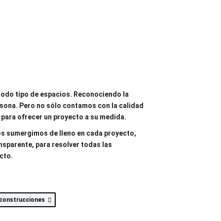
 todo tipo de espacios. Reconociendo la
sona. Pero no sólo contamos con la calidad
 para ofrecer un proyecto a su medida.
os sumergimos de lleno en cada proyecto,
nsparente, para resolver todas las
cto.
 construcciones