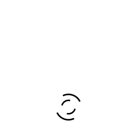
IZCAYA/BIZKAIA, ESPAÑA
48100