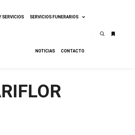
 SERVICIOS
SERVICIOS FUNERARIOS
Buscar
Más infor
NOTICIAS
CONTACTO
RIFLOR