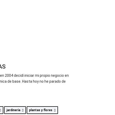
AS
, en 2004 decidí iniciar mi propio negocio en
nica de base. Hasta hoy no he parado de
jardinería
plantas y flores