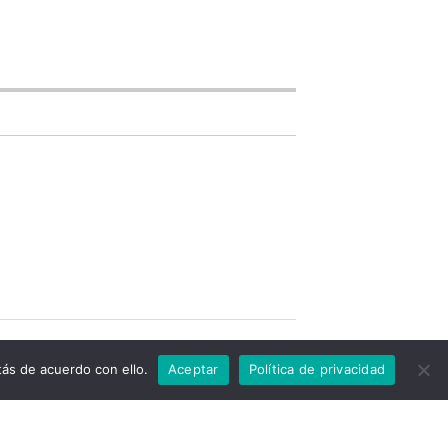
ás de acuerdo con ello.
Aceptar
Política de privacidad