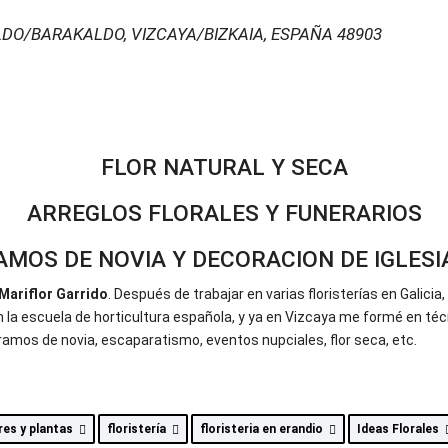
DO/BARAKALDO, VIZCAYA/BIZKAIA, ESPAÑA
48903
FLOR NATURAL Y SECA
ARREGLOS FLORALES Y FUNERARIOS
AMOS DE NOVIA Y DECORACION DE IGLESI
Mariflor Garrido
. Después de trabajar en varias floristerías en Galicia
 la escuela de horticultura española, y ya en Vizcaya me formé en téc
ramos de novia, escaparatismo, eventos nupciales, flor seca, etc.
ores y plantas
floristería
floristeria en erandio
Ideas Florales