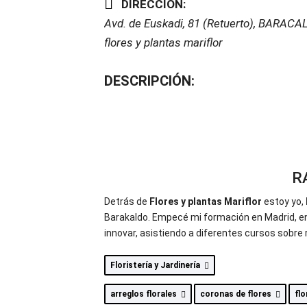
DIRECCIÓN:
Avd. de Euskadi, 81 (Retuerto)
,
BARACAL
flores y plantas mariflor
DESCRIPCIÓN:
R
Detrás de
Flores y plantas Mariflor
estoy yo,
Barakaldo. Empecé mi formación en Madrid, en
innovar, asistiendo a diferentes cursos sobre 
Floristería y Jardinería
arreglos florales
coronas de flores
fl