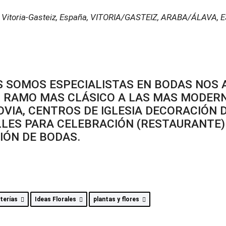
 Vitoria-Gasteiz, España
,
VITORIA/GASTEIZ, ARABA/ÁLAVA, 
S SOMOS ESPECIALISTAS EN BODAS NOS
RAMO MAS CLÁSICO A LAS MAS MODERN
OVIA, CENTROS DE IGLESIA DECORACIÓN
LLES PARA CELEBRACIÓN (RESTAURANTE) 
IÓN DE BODAS.
sterías
Ideas Florales
plantas y flores