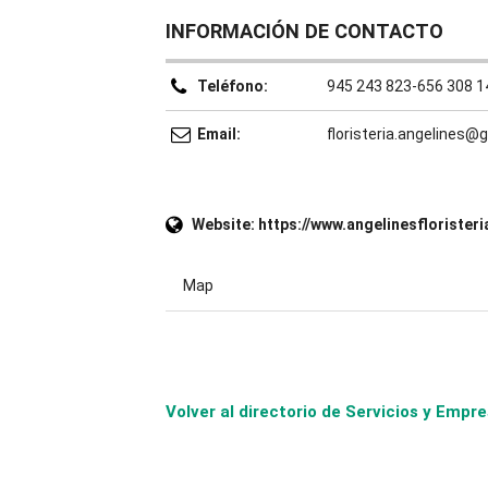
INFORMACIÓN DE CONTACTO
Teléfono:
945 243 823-656 308 1
Email:
floristeria.angelines@
Website:
https://www.angelinesflorister
Map
Volver al directorio de Servicios y Em