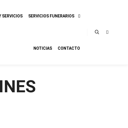
 SERVICIOS
SERVICIOS FUNERARIOS
Buscar
Más infor
NOTICIAS
CONTACTO
INES