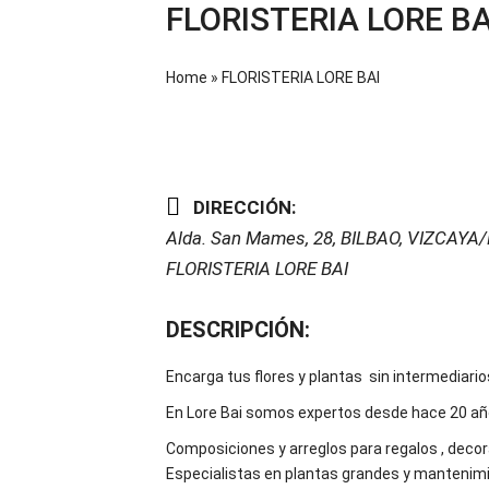
FLORISTERIA LORE BA
Home
»
FLORISTERIA LORE BAI
DIRECCIÓN:
Alda. San Mames, 28
,
BILBAO, VIZCAYA/
FLORISTERIA LORE BAI
DESCRIPCIÓN:
Encarga tus flores y plantas sin intermediario
En Lore Bai somos expertos desde hace 20 años
Composiciones y arreglos para regalos , decor
Especialistas en plantas grandes y mantenim