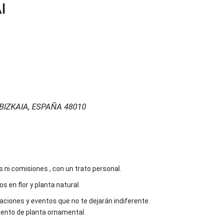
I
BIZKAIA, ESPAÑA
48010
s ni comisiones , con un trato personal.
 en flor y planta natural.
aciones y eventos que no te dejarán indiferente.
iento de planta ornamental.