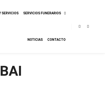
 SERVICIOS
SERVICIOS FUNERARIOS
Buscar
Más infor
NOTICIAS
CONTACTO
BAI