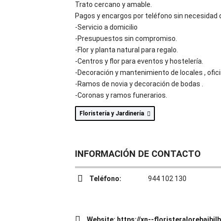
Trato cercano y amable.
Pagos y encargos por teléfono sin necesidad de 
-Servicio a domicilio
-Presupuestos sin compromiso.
-Flor y planta natural para regalo.
-Centros y flor para eventos y hostelería.
-Decoración y mantenimiento de locales , ofi
-Ramos de novia y decoración de bodas .
-Coronas y ramos funerarios.
Floristería y Jardinería
INFORMACIÓN DE CONTACTO
Teléfono:
944 102 130
Website:
https://xn--floristeralorebaibi