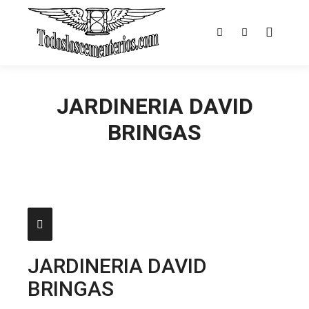
Menú pr
Buscar
Más informac
JARDINERIA DAVID
BRINGAS
JARDINERIA DAVID
BRINGAS