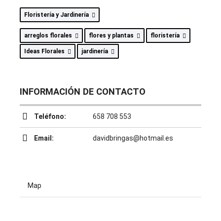
Floristería y Jardinería
arreglos florales
flores y plantas
floristería
Ideas Florales
jardinería
INFORMACIÓN DE CONTACTO
Teléfono:
658 708 553
Email:
davidbringas@hotmail.es
Map