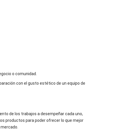
negocio o comunidad.
paración con el gusto estético de un equipo de
ento de los trabajos a desempeñar cada uno,
ros productos para poder ofrecer lo que mejor
l mercado.