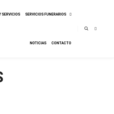
 SERVICIOS
SERVICIOS FUNERARIOS
Buscar
Más infor
NOTICIAS
CONTACTO
S