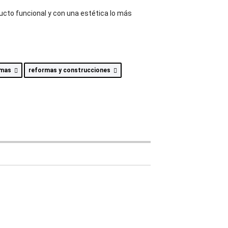
ucto funcional y con una estética lo más
rmas
reformas y construcciones