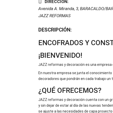
DIRECCIÓN:
Avenida A. Miranda, 3
,
BARACALDO/BARA
JAZZ REFORMAS
DESCRIPCIÓN:
ENCOFRADOS Y CONST
¡BIENVENIDO!
JAZZ reformas y decoración es una empresa es
En nuestra empresa se junta el conocimiento t
decoradores que pondrán en cada trabajo un to
¿QUÉ OFRECEMOS?
JAZZ reformas y decoración cuenta con un gr
y sin dejar de estar al día de las nuevas ten
se ajuste a las necesidades de capa proyecto 