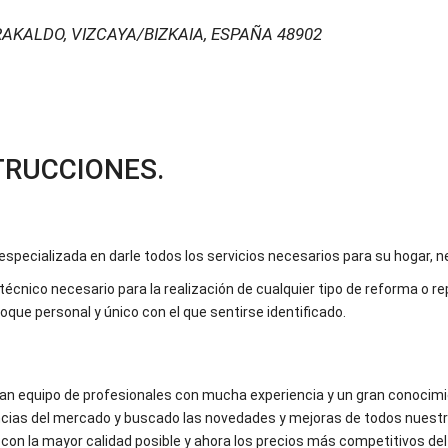
KALDO, VIZCAYA/BIZKAIA, ESPAÑA
48902
RUCCIONES.
pecializada en darle todos los servicios necesarios para su hogar, 
écnico necesario para la realización de cualquier tipo de reforma o re
que personal y único con el que sentirse identificado.
an equipo de profesionales con mucha experiencia y un gran conocimi
dencias del mercado y buscado las novedades y mejoras de todos nuest
con la mayor calidad posible y ahora los precios más competitivos de