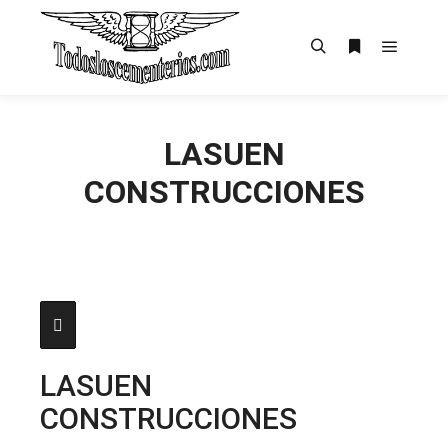
Menú pr
Buscar
Más informac
LASUEN
CONSTRUCCIONES
LASUEN
CONSTRUCCIONES