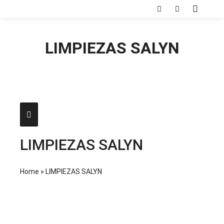
Menú pr
Buscar
Más informac
LIMPIEZAS SALYN
LIMPIEZAS SALYN
Home
»
LIMPIEZAS SALYN