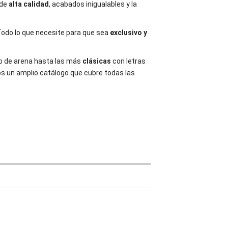
 de
alta calidad
, acabados inigualables y la
Todo lo que necesite para que sea
exclusivo y
o de arena hasta las más
clásicas
con letras
os un amplio catálogo que cubre todas las