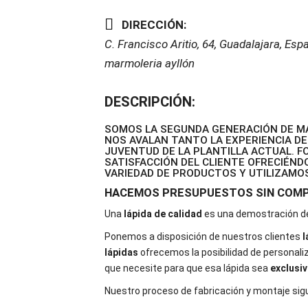
DIRECCIÓN:
C. Francisco Aritio, 64, Guadalajara, Esp
marmoleria ayllón
DESCRIPCIÓN:
SOMOS LA SEGUNDA GENERACIÓN DE MA
NOS AVALAN TANTO LA EXPERIENCIA DE
JUVENTUD DE LA PLANTILLA ACTUAL. 
SATISFACCIÓN DEL CLIENTE OFRECIÉND
VARIEDAD DE PRODUCTOS Y UTILIZAMOS
HACEMOS PRESUPUESTOS SIN COM
Una
lápida de calidad
es una demostración de 
Ponemos a disposición de nuestros clientes
l
lápidas
ofrecemos la posibilidad de personaliz
que necesite para que esa lápida sea
exclusiv
Nuestro proceso de fabricación y montaje sig