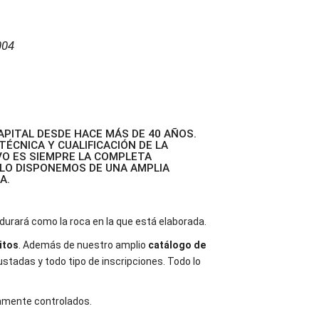
004
PITAL DESDE HACE MÁS DE 40 AÑOS.
ÉCNICA Y CUALIFICACIÓN DE LA
VO ES SIEMPRE LA COMPLETA
LLO DISPONEMOS DE UNA AMPLIA
A.
urará como la roca en la que está elaborada.
itos
. Además de nuestro amplio
catálogo de
stadas y todo tipo de inscripciones. Todo lo
samente controlados.