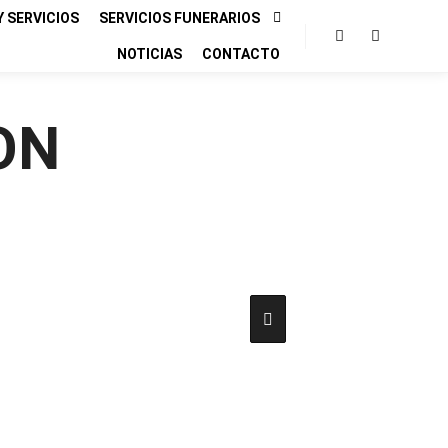
 SERVICIOS
SERVICIOS FUNERARIOS
NOTICIAS
CONTACTO
Buscar
Más infor
ON