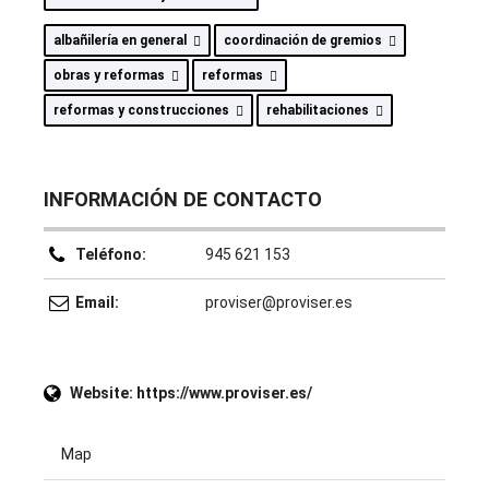
albañilería en general
coordinación de gremios
obras y reformas
reformas
reformas y construcciones
rehabilitaciones
INFORMACIÓN DE CONTACTO
Teléfono:
945 621 153
Email:
proviser@proviser.es
Website:
https://www.proviser.es/
Map