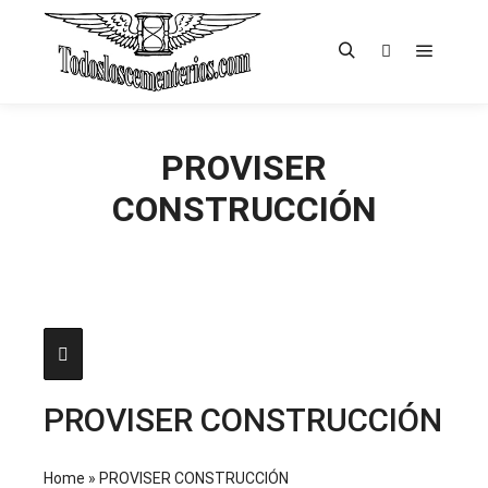
Menú pr
Buscar
Más informac
PROVISER
CONSTRUCCIÓN
PROVISER CONSTRUCCIÓN
Home
»
PROVISER CONSTRUCCIÓN