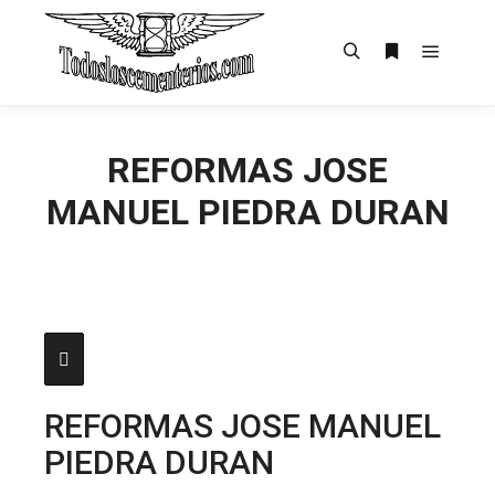
Menú pr
Buscar
Más informac
REFORMAS JOSE
MANUEL PIEDRA DURAN
REFORMAS JOSE MANUEL
PIEDRA DURAN