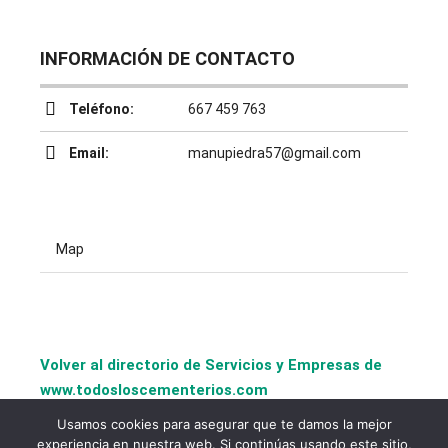
INFORMACIÓN DE CONTACTO
Teléfono:
667 459 763
Email:
manupiedra57@gmail.com
Map
Volver al directorio de Servicios y Empresas de
www.todosloscementerios.com
Usamos cookies para asegurar que te damos la mejor
experiencia en nuestra web. Si continúas usando este sitio,