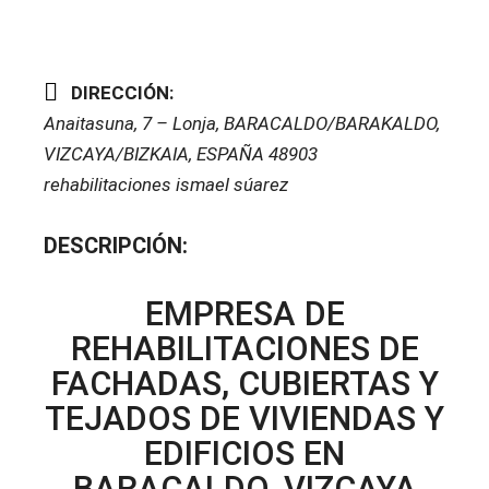
DIRECCIÓN:
Anaitasuna, 7 – Lonja
,
BARACALDO/BARAKALDO,
VIZCAYA/BIZKAIA, ESPAÑA
48903
rehabilitaciones ismael súarez
DESCRIPCIÓN:
EMPRESA DE
REHABILITACIONES DE
FACHADAS, CUBIERTAS Y
TEJADOS DE VIVIENDAS Y
EDIFICIOS EN
BARACALDO, VIZCAYA