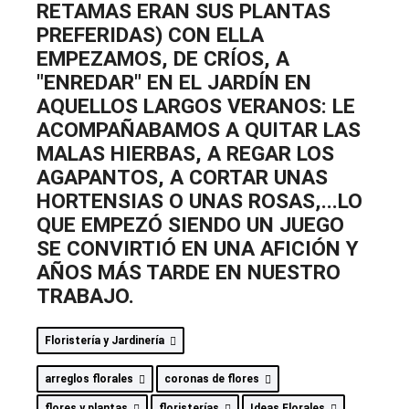
RETAMAS ERAN SUS PLANTAS
PREFERIDAS) CON ELLA
EMPEZAMOS, DE CRÍOS, A
"ENREDAR" EN EL JARDÍN EN
AQUELLOS LARGOS VERANOS: LE
ACOMPAÑABAMOS A QUITAR LAS
MALAS HIERBAS, A REGAR LOS
AGAPANTOS, A CORTAR UNAS
HORTENSIAS O UNAS ROSAS,...LO
QUE EMPEZÓ SIENDO UN JUEGO
SE CONVIRTIÓ EN UNA AFICIÓN Y
AÑOS MÁS TARDE EN NUESTRO
TRABAJO.
Floristería y Jardinería
arreglos florales
coronas de flores
flores y plantas
floristerías
Ideas Florales