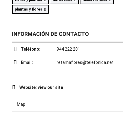
plantas y flores
INFORMACIÓN DE CONTACTO
Teléfono:
944 222 281
Email:
retamaflores@telefonica.net
Website:
view our site
Map