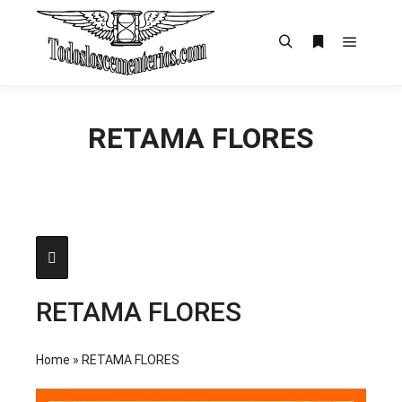
Menú pr
Buscar
Más informac
RETAMA FLORES
RETAMA FLORES
Home
»
RETAMA FLORES