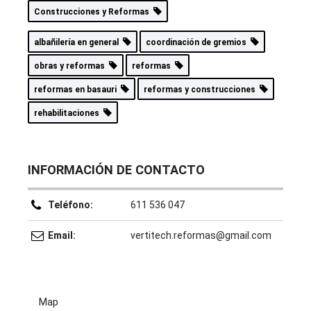
Construcciones y Reformas
albañilería en general
coordinación de gremios
obras y reformas
reformas
reformas en basauri
reformas y construcciones
rehabilitaciones
INFORMACIÓN DE CONTACTO
Teléfono:
611 536 047
Email:
vertitech.reformas@gmail.com
Map