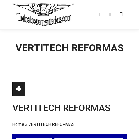
Menú pr
Buscar
Más informac
VERTITECH REFORMAS
VERTITECH REFORMAS
Home
»
VERTITECH REFORMAS