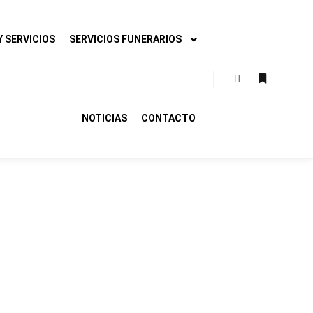
 SERVICIOS
SERVICIOS FUNERARIOS
Buscar
Más infor
NOTICIAS
CONTACTO