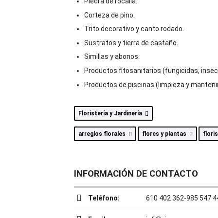
Piedra de rocalla.
Corteza de pino.
Trito decorativo y canto rodado.
Sustratos y tierra de castaño.
Simillas y abonos.
Productos fitosanitarios (fungicidas, inse
Productos de piscinas (limpieza y manten
Floristería y Jardinería
arreglos florales
flores y plantas
flori
INFORMACIÓN DE CONTACTO
Teléfono:
610 402 362-985 547 4