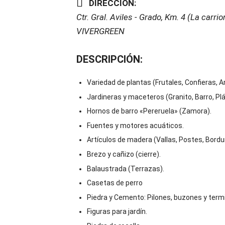
DIRECCIÓN:
Ctr. Gral. Aviles - Grado, Km. 4 (La carrio
VIVERGREEN
DESCRIPCIÓN:
Variedad de plantas (Frutales, Confieras, A
Jardineras y maceteros (Granito, Barro, Pl
Hornos de barro «Pereruela» (Zamora).
Fuentes y motores acuáticos.
Artículos de madera (Vallas, Postes, Bordur
Brezo y cañizo (cierre).
Balaustrada (Terrazas).
Casetas de perro
Piedra y Cemento: Pilones, buzones y term
Figuras para jardín.