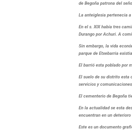
de Begoña patrona del seño
La anteiglesia pertenecia a
En el s. XIX había tres cam
Durango por Achuri. A comie
Sin embargo, la vida económ
parque de Etxebarria existi
El barrió esta poblado por 
El suelo de su distrito est
servicios y comunicaciones
El cementerio de Begoña tie
En la actualidad se esta d
encuentran en un deterioro
Este es un documento grafi