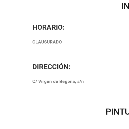
I
HORARIO:
CLAUSURADO
DIRECCIÓN:
C/ Virgen de Begoña, s/n
PINT