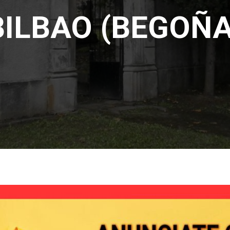
BILBAO (BEGOÑA