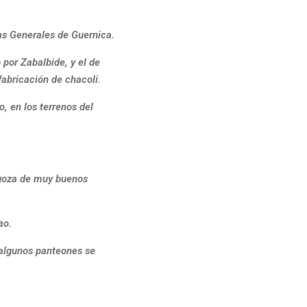
tas Generales de Guernica.
 por Zabalbide, y el de
fabricación de chacoli.
, en los terrenos del
o goza de muy buenos
ao.
 algunos panteones se