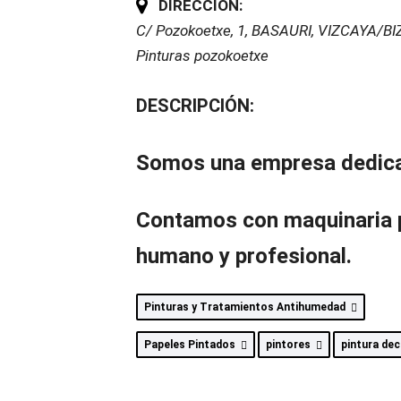
DIRECCIÓN:
C/ Pozokoetxe, 1
,
BASAURI, VIZCAYA/BI
Pinturas pozokoetxe
DESCRIPCIÓN:
Somos una empresa dedicad
Contamos con maquinaria pa
humano y profesional.
Pinturas y Tratamientos Antihumedad
Papeles Pintados
pintores
pintura de