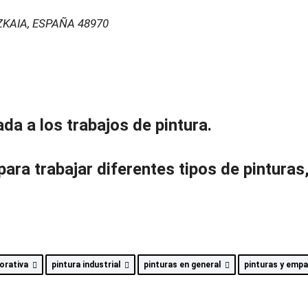
ZKAIA, ESPAÑA
48970
a a los trabajos de pintura.
ra trabajar diferentes tipos de pintura
corativa
pintura industrial
pinturas en general
pinturas y emp