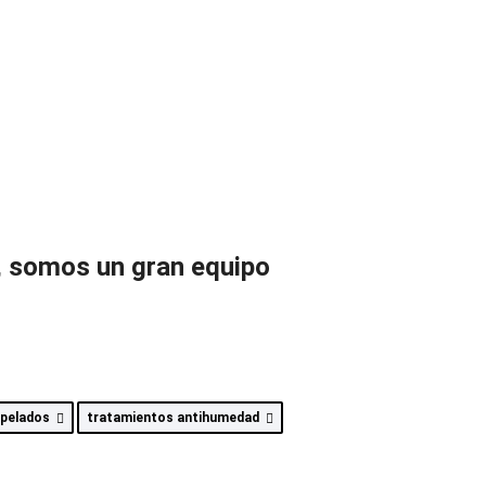
s, somos un gran equipo
apelados
tratamientos antihumedad