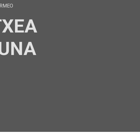
ERMEO
TXEA
AUNA