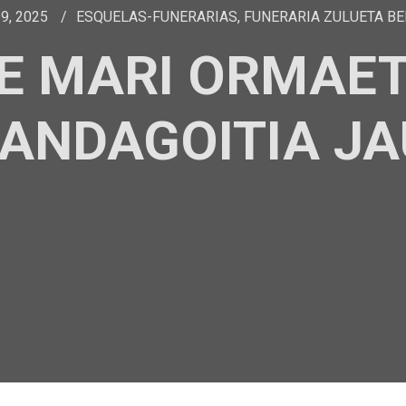
9, 2025
ESQUELAS-FUNERARIAS
,
FUNERARIA ZULUETA B
E MARI ORMAE
ANDAGOITIA J