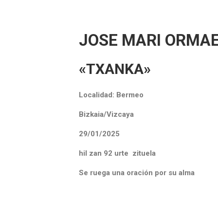
JOSE MARI ORMA
«TXANKA»
Localidad:
Bermeo
Bizkaia/Vizcaya
29/01/2025
hil zan 92 urte zituela
Se ruega una oración por su alma