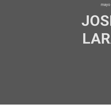
mayo 
JOS
LAR