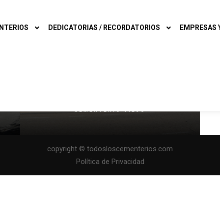
NTERIOS
DEDICATORIAS / RECORDATORIOS
EMPRESAS Y
TERUEL (PROVINCIA)
CALAMOCHA
CEMENTERIO VIEJO
copyright © todosloscementerios.com
Política de Privacidad