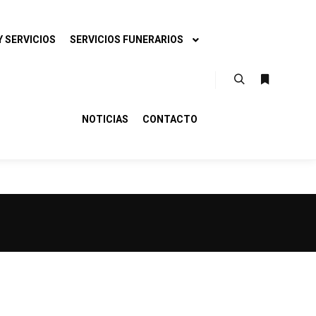
 SERVICIOS
SERVICIOS FUNERARIOS
Buscar
Más infor
NOTICIAS
CONTACTO