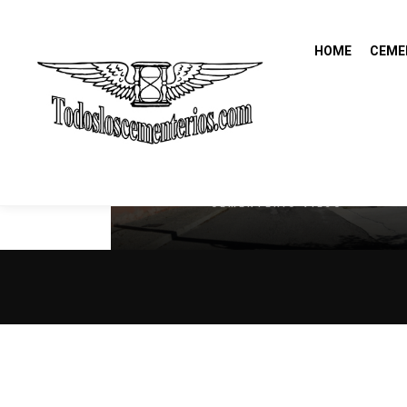
HOME
CEME
TERUEL (PROVINCIA)
TERUEL
CEMENTERIO VIEJO