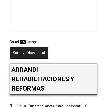
Found
listings
15
Sort by: Oldest first
ARRANDI
REHABILITACIONES Y
REFORMAS
DIRECCIÓN:
Plgno. Inbisa,(Crtra. San Vicente 31)