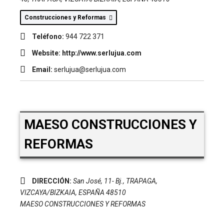
Construcciones y Reformas
Teléfono:
944 722 371
Website:
http://www.serlujua.com
Email:
serlujua@serlujua.com
MAESO CONSTRUCCIONES Y
REFORMAS
DIRECCIÓN:
San José, 11- Bj.
,
TRAPAGA,
VIZCAYA/BIZKAIA, ESPAÑA
48510
MAESO CONSTRUCCIONES Y REFORMAS