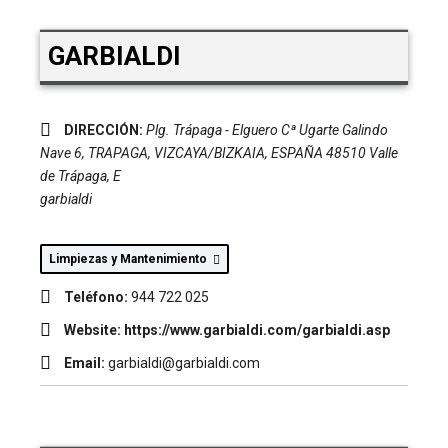
GARBIALDI
DIRECCIÓN:
Plg. Trápaga - Elguero Cª Ugarte Galindo
Nave 6
,
TRAPAGA, VIZCAYA/BIZKAIA, ESPAÑA
48510 Valle
de Trápaga, E
garbialdi
Limpiezas y Mantenimiento
Teléfono:
944 722 025
Website:
https://www.garbialdi.com/garbialdi.asp
Email:
garbialdi@garbialdi.com