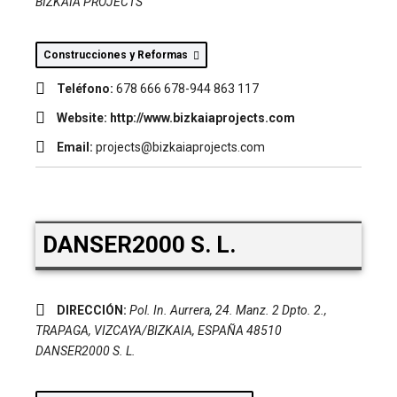
BIZKAIA PROJECTS
Construcciones y Reformas
Teléfono:
678 666 678-944 863 117
Website:
http://www.bizkaiaprojects.com
Email:
projects@bizkaiaprojects.com
DANSER2000 S. L.
DIRECCIÓN:
Pol. In. Aurrera, 24. Manz. 2 Dpto. 2.
,
TRAPAGA, VIZCAYA/BIZKAIA, ESPAÑA
48510
DANSER2000 S. L.