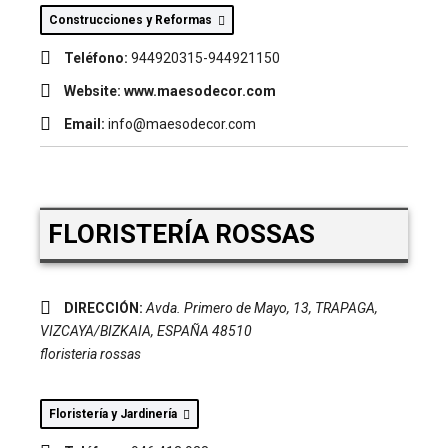
Construcciones y Reformas
Teléfono:
944920315-944921150
Website:
www.maesodecor.com
Email:
info@maesodecor.com
FLORISTERÍA ROSSAS
DIRECCIÓN:
Avda. Primero de Mayo, 13
,
TRAPAGA,
VIZCAYA/BIZKAIA, ESPAÑA
48510
floristeria rossas
Floristería y Jardinería