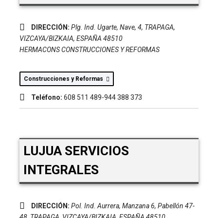
DIRECCIÓN:
Plg. Ind. Ugarte, Nave, 4
,
TRAPAGA,
VIZCAYA/BIZKAIA, ESPAÑA
48510
HERMACONS CONSTRUCCIONES Y REFORMAS
Construcciones y Reformas
Teléfono:
608 511 489-944 388 373
LUJUA SERVICIOS
INTEGRALES
DIRECCIÓN:
Pol. Ind. Aurrera, Manzana 6, Pabellón 47-
48
,
TRAPAGA, VIZCAYA/BIZKAIA, ESPAÑA
48510