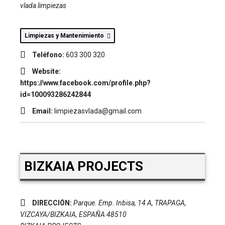
vlada limpiezas
Limpiezas y Mantenimiento
Teléfono:
603 300 320
Website:
https://www.facebook.com/profile.php?
id=100093286242844
Email:
limpiezasvlada@gmail.com
BIZKAIA PROJECTS
DIRECCIÓN:
Parque. Emp. Inbisa, 14 A
,
TRAPAGA,
VIZCAYA/BIZKAIA, ESPAÑA
48510