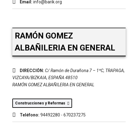
Email:
info@barik.org
RAMÓN GOMEZ
ALBAÑILERIA EN GENERAL
DIRECCIÓN:
C/ Ramón de Durañona 7 – 1ºC
,
TRAPAGA,
VIZCAYA/BIZKAIA, ESPAÑA
48510
RAMÓN GOMEZ ALBAÑILERIA EN GENERAL
Construcciones y Reformas
Teléfono:
94492280 - 670237275