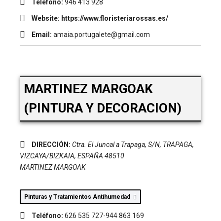
Teléfono:
946 413 928
Website:
https://www.floristeriarossas.es/
Email:
amaia.portugalete@gmail.com
MARTINEZ MARGOAK
(PINTURA Y DECORACION)
DIRECCIÓN:
Ctra. El Juncal a Trapaga, S/N
,
TRAPAGA,
VIZCAYA/BIZKAIA, ESPAÑA
48510
MARTINEZ MARGOAK
Pinturas y Tratamientos Antihumedad
Teléfono:
626 535 727-944 863 169