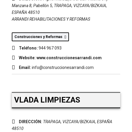
Manzana 8, Pabellón 5
,
TRAPAGA, VIZCAYA/BIZKAIA,
ESPAÑA
48510
ARRANDI REHABILITACIONES Y REFORMAS
Construcciones y Reformas
Teléfono:
944 967 093
Website:
www.construccionesarrandi.com
Email:
info@construccionesarrandi.com
VLADA LIMPIEZAS
DIRECCIÓN:
TRAPAGA, VIZCAYA/BIZKAIA, ESPAÑA
48510