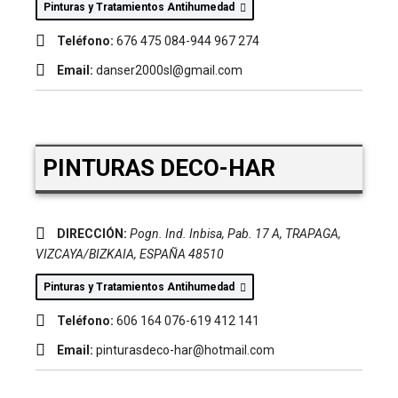
Pinturas y Tratamientos Antihumedad
Teléfono:
676 475 084-944 967 274
Email:
danser2000sl@gmail.com
PINTURAS DECO-HAR
DIRECCIÓN:
Pogn. Ind. Inbisa, Pab. 17 A
,
TRAPAGA,
VIZCAYA/BIZKAIA, ESPAÑA
48510
Pinturas y Tratamientos Antihumedad
Teléfono:
606 164 076-619 412 141
Email:
pinturasdeco-har@hotmail.com