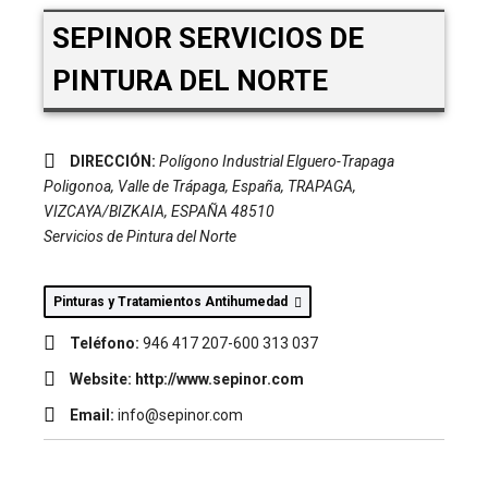
SEPINOR SERVICIOS DE
PINTURA DEL NORTE
DIRECCIÓN:
Polígono Industrial Elguero-Trapaga
Poligonoa, Valle de Trápaga, España
,
TRAPAGA,
VIZCAYA/BIZKAIA, ESPAÑA
48510
Servicios de Pintura del Norte
Pinturas y Tratamientos Antihumedad
Teléfono:
946 417 207-600 313 037
Website:
http://www.sepinor.com
Email:
info@sepinor.com