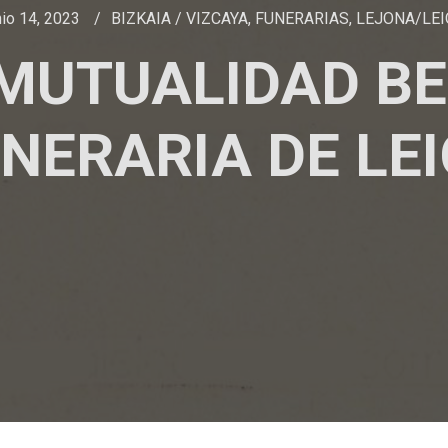
nio 14, 2023
BIZKAIA / VIZCAYA
,
FUNERARIAS
,
LEJONA/LEI
V MUTUALIDAD BE
NERARIA DE LE