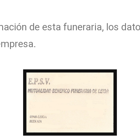
ción de esta funeraria, los dat
 empresa.