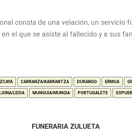
onal consta de una velación, un servicio f
en el que se asiste al fallecido y a sus fam
IZCAYA
CARRANZA/KARRANTZA
DURANGO
ERMUA
G
EJONA/LEIOA
MUNGUIA/MUNGIA
PORTUGALETE
SOPUE
FUNERARIA ZULUETA