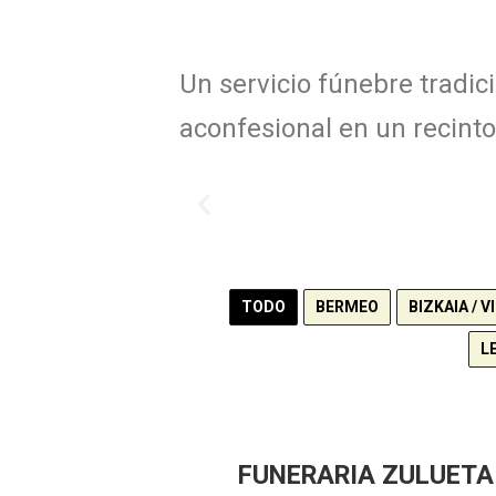
Un servicio fúnebre tradici
aconfesional en un recinto 
TODO
BERMEO
BIZKAIA / V
L
FUNERARIA ZULUETA