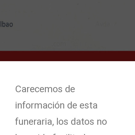
Carecemos de
información de esta
funeraria, los datos no