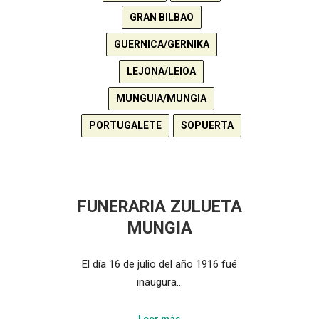
GRAN BILBAO
GUERNICA/GERNIKA
LEJONA/LEIOA
MUNGUIA/MUNGIA
PORTUGALETE
SOPUERTA
FUNERARIA ZULUETA
MUNGIA
El día 16 de julio del año 1916 fué
inaugura…
Leer más