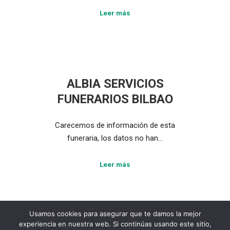
Leer más
ALBIA SERVICIOS
FUNERARIOS BILBAO
Carecemos de información de esta
funeraria, los datos no han…
Leer más
Usamos cookies para asegurar que te damos la mejor
experiencia en nuestra web. Si continúas usando este sitio,