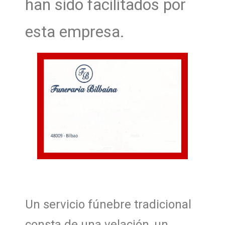
han sido facilitados por
esta empresa.
Un servicio fúnebre tradicional
consta de una velación, un