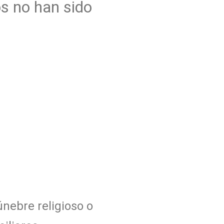
os no han sido
únebre religioso o