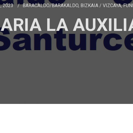
, 2023
BARACALDO/BARAKALDO
,
BIZKAIA / VIZCAYA
,
FUN
ARIA LA AUXIL