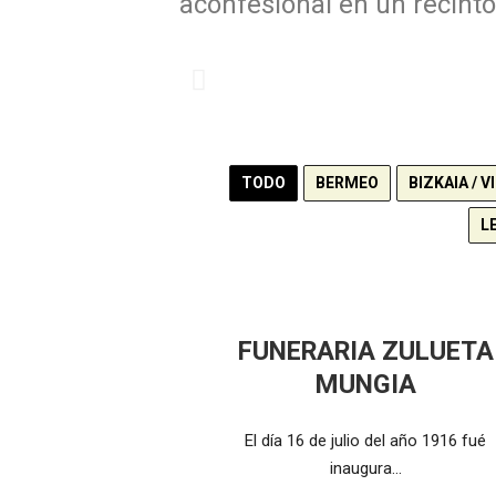
aconfesional en un recinto 
TODO
BERMEO
BIZKAIA / V
L
FUNERARIA ZULUETA
MUNGIA
El día 16 de julio del año 1916 fué
inaugura…