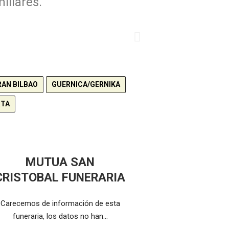
iliares.
RAN BILBAO
GUERNICA/GERNIKA
RTA
MUTUA SAN
CRISTOBAL FUNERARIA
Carecemos de información de esta
funeraria, los datos no han…