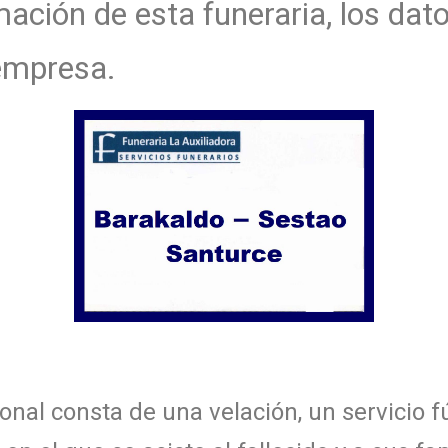
ción de esta funeraria, los dat
 empresa.
onal consta de una velación, un servicio f