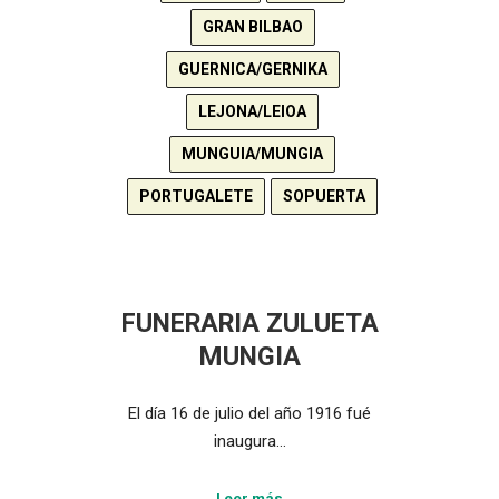
GRAN BILBAO
GUERNICA/GERNIKA
LEJONA/LEIOA
MUNGUIA/MUNGIA
PORTUGALETE
SOPUERTA
FUNERARIA ZULUETA
MUNGIA
El día 16 de julio del año 1916 fué
inaugura…
Leer más