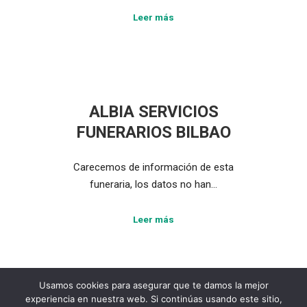
Leer más
ALBIA SERVICIOS
FUNERARIOS BILBAO
Carecemos de información de esta
funeraria, los datos no han…
Leer más
Usamos cookies para asegurar que te damos la mejor
experiencia en nuestra web. Si continúas usando este sitio,