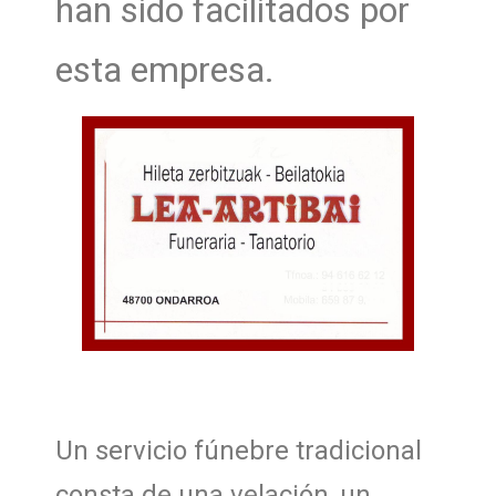
han sido facilitados por
esta empresa.
Un servicio fúnebre tradicional
consta de una velación, un