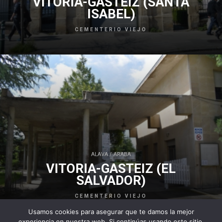
VITORIA-GASTEIZ (SANTA
ISABEL)
CEMENTERIO VIEJO
ALAVA / ARABA
VITORIA-GASTEIZ (EL
SALVADOR)
CEMENTERIO VIEJO
Usamos cookies para asegurar que te damos la mejor
experiencia en nuestra web. Si continúas usando este sitio,